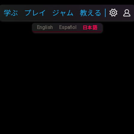
学ぶ
プレイ
ジャム
教える
English
Español
日本語